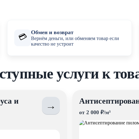
Обмен и возврат
💳
Вернём деньги, или обменяем товар если
качество не устроит
ступные услуги к тов
уса и
Антисептирован
→
от 2 000 ₽/м³