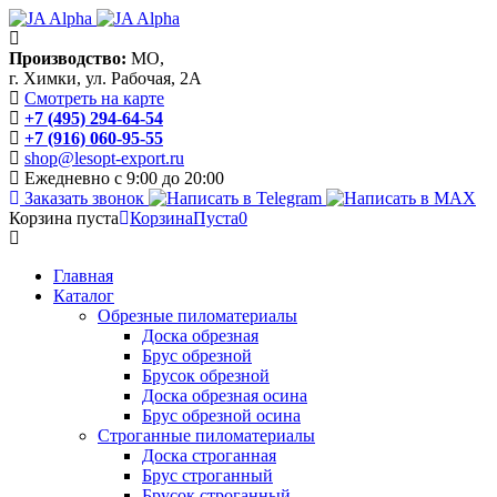
Производство:
МО,
г. Химки, ул. Рабочая, 2А
Смотреть на карте
+7 (495) 294-64-54
+7 (916) 060-95-55
shop@lesopt-export.ru
Ежедневно с 9:00 до 20:00
Заказать звонок
Корзина пуста
Корзина
Пуста
0
Главная
Каталог
Обрезные пиломатериалы
Доска обрезная
Брус обрезной
Брусок обрезной
Доска обрезная осина
Брус обрезной осина
Строганные пиломатериалы
Доска строганная
Брус строганный
Брусок строганный