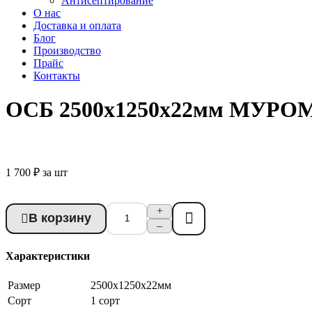
Антисептирование
О нас
Доставка и оплата
Блог
Производство
Прайс
Контакты
ОСБ 2500x1250x22мм МУРО
1 700 ₽
за шт
+
В корзину
Купить в 1 клик
–
Характеристики
Размер
2500x1250x22мм
Сорт
1 сорт