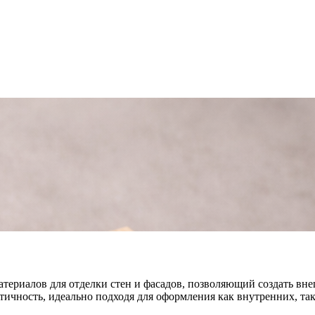
териалов для отделки стен и фасадов, позволяющий создать вне
актичность, идеально подходя для оформления как внутренних, т