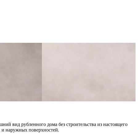
шний вид рубленного дома без строительства из настоящего
ак и наружных поверхностей.