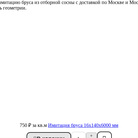
митацию бруса из отборной сосны с доставкой по Москве и Мос
ь геометрии.
750 ₽
за кв.м
Имитация бруса 16x140x6000 мм
+