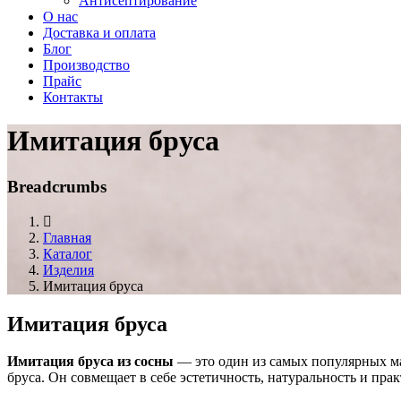
Антисептирование
О нас
Доставка и оплата
Блог
Производство
Прайс
Контакты
Имитация бруса
Breadcrumbs
Главная
Каталог
Изделия
Имитация бруса
Имитация бруса
Имитация бруса из сосны
— это один из самых популярных ма
бруса. Он совмещает в себе эстетичность, натуральность и пр