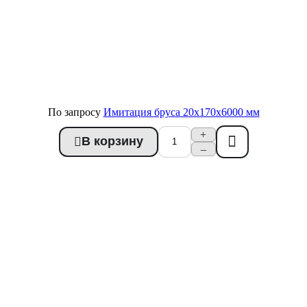
По запросу
Имитация бруса 20x170x6000 мм
+
В корзину
Купить в 1 клик
–