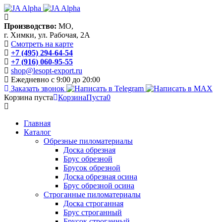
Производство:
МО,
г. Химки, ул. Рабочая, 2А
Смотреть на карте
+7 (495) 294-64-54
+7 (916) 060-95-55
shop@lesopt-export.ru
Ежедневно с 9:00 до 20:00
Заказать звонок
Корзина пуста
Корзина
Пуста
0
Главная
Каталог
Обрезные пиломатериалы
Доска обрезная
Брус обрезной
Брусок обрезной
Доска обрезная осина
Брус обрезной осина
Строганные пиломатериалы
Доска строганная
Брус строганный
Брусок строганный