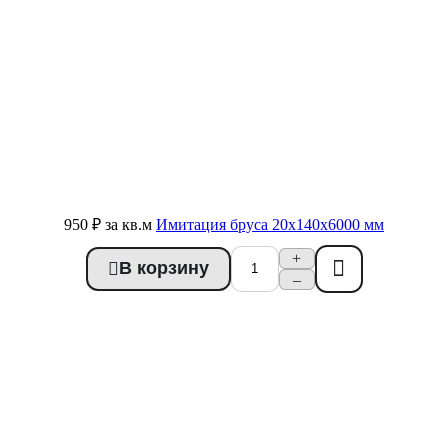
950 ₽
за кв.м
Имитация бруса 20x140x6000 мм
+
В корзину
Купить в 1 клик
–