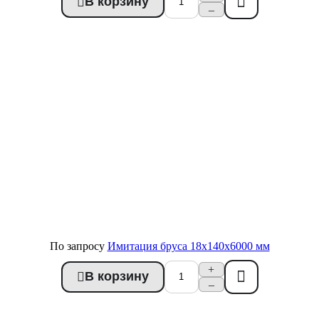
В корзину
Купить в 1 клик
–
По запросу
Имитация бруса 18x140x6000 мм
+
В корзину
Купить в 1 клик
–