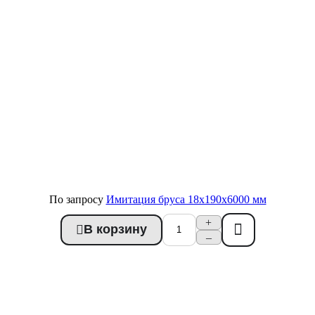
По запросу
Имитация бруса 18x190x6000 мм
+
В корзину
Купить в 1 клик
–