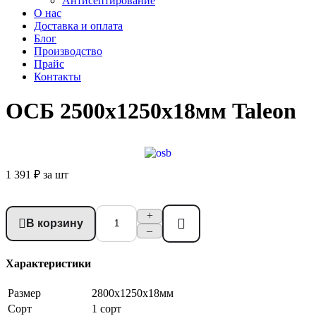
Антисептирование
О нас
Доставка и оплата
Блог
Производство
Прайс
Контакты
ОСБ 2500x1250x18мм Taleon
1 391 ₽
за шт
+
В корзину
Купить в 1 клик
–
Характеристики
Размер
2800x1250x18мм
Сорт
1 сорт