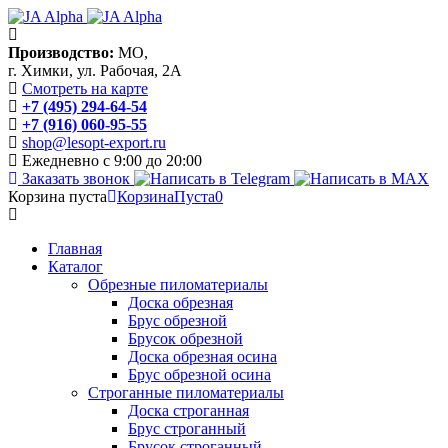
Производство:
МО,
г. Химки, ул. Рабочая, 2А
Смотреть на карте
+7 (495) 294-64-54
+7 (916) 060-95-55
shop@lesopt-export.ru
Ежедневно с 9:00 до 20:00
Заказать звонок
Корзина пуста
Корзина
Пуста
0
Главная
Каталог
Обрезные пиломатериалы
Доска обрезная
Брус обрезной
Брусок обрезной
Доска обрезная осина
Брус обрезной осина
Строганные пиломатериалы
Доска строганная
Брус строганный
Брусок строганный