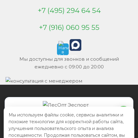
+7 (495) 294 64 54
+7 (916) 060 95 55
Мы доступны для звонков и сообщений
ежедневно с 09:00 до 20:00
+7 495 294-64-54
Мы используем файлы cookie, сервисы аналитики и
+7 916 060-95-55
похожие технологии для корректной работы сайта,
улучшения пользовательского опыта и анализа
посещаемости. Продолжая пользоваться сайтом, вы