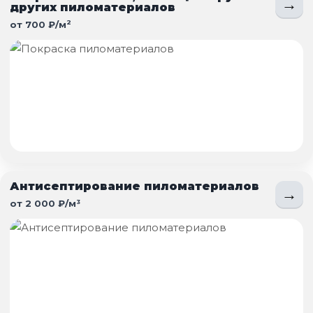
→
других пиломатериалов
2
от 700 ₽/м
Антисептирование пиломатериалов
→
от 2 000 ₽/м³